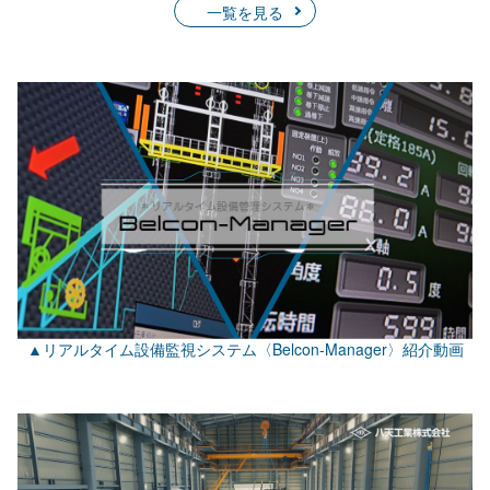
一覧を見る
▲リアルタイム設備監視システム〈Belcon-Manager〉紹介動画