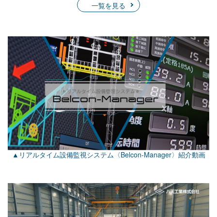
一覧を見る
▲リアルタイム設備監視システム〈Belcon-Manager〉紹介動画