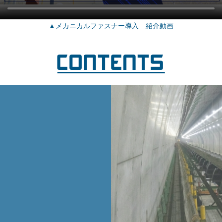
▲メカニカルファスナー導入 紹介動画