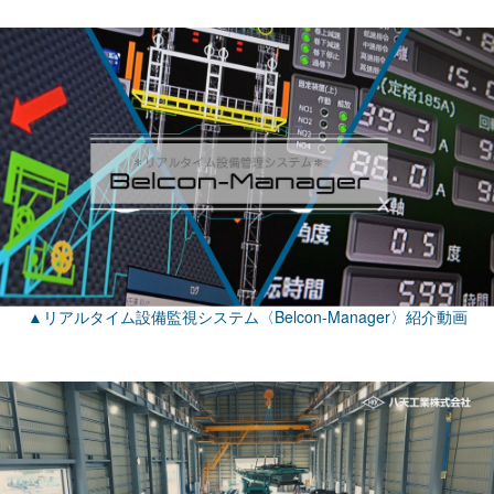
▲リアルタイム設備監視システム〈Belcon-Manager〉紹介動画