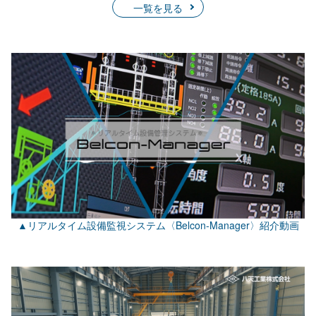
一覧を見る
▲リアルタイム設備監視システム〈Belcon-Manager〉紹介動画