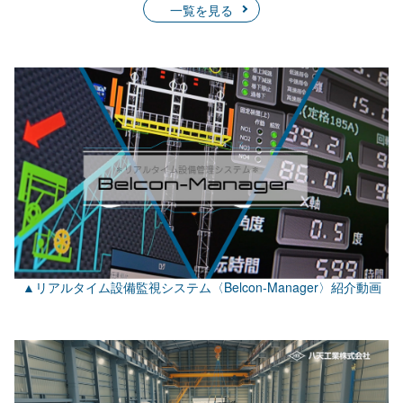
一覧を見る
▲リアルタイム設備監視システム〈Belcon-Manager〉紹介動画